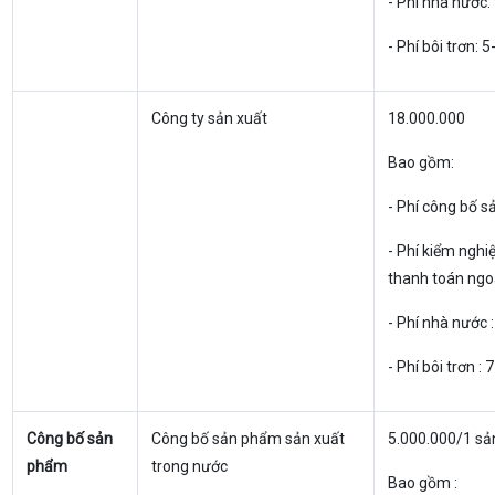
- Phí nhà nước:
- Phí bôi trơn: 
Công ty sản xuất
18.000.000
Bao gồm:
- Phí công bố 
- Phí kiểm nghi
thanh toán ngo
- Phí nhà nước 
- Phí bôi trơn :
Công bố sản
Công bố sản phẩm sản xuất
5.000.000/1 s
phẩm
trong nước
Bao gồm :