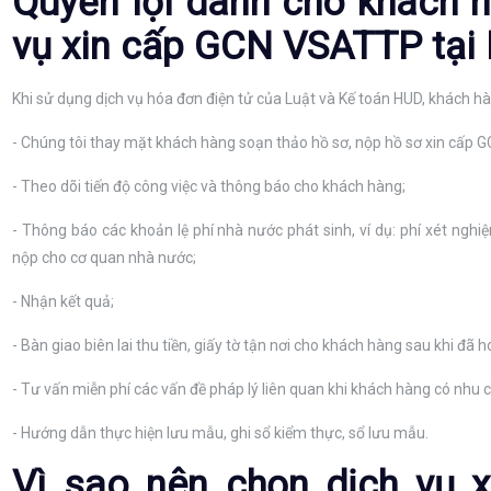
Quyền lợi dành cho khách h
vụ xin cấp GCN VSATTP tại
Khi sử dụng dịch vụ hóa đơn điện tử của Luật và Kế toán HUD, khách h
- Chúng tôi thay mặt khách hàng soạn thảo hồ sơ, nộp hồ sơ xin cấp
- Theo dõi tiến độ công việc và thông báo cho khách hàng;
- Thông báo các khoản lệ phí nhà nước phát sinh, ví dụ: phí xét nghiệ
nộp cho cơ quan nhà nước;
- Nhận kết quả;
- Bàn giao biên lai thu tiền, giấy tờ tận nơi cho khách hàng sau khi đã h
- Tư vấn miễn phí các vấn đề pháp lý liên quan khi khách hàng có nhu 
- Hướng dẫn thực hiện lưu mẫu, ghi sổ kiểm thực, sổ lưu mẫu.
Vì sao nên chọn dịch vụ