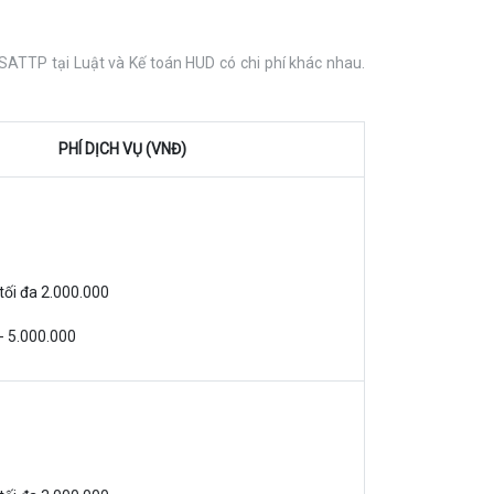
SATTP tại Luật và Kế toán HUD có chi phí khác nhau.
PHÍ DỊCH VỤ (VNĐ)
 tối đa 2.000.000
2 - 5.000.000