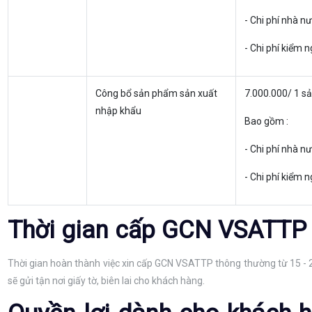
- Chi phí nhà n
- Chi phí kiểm
Công bổ sản phẩm sản xuất
7.000.000/ 1 s
nhập khẩu
Bao gồm :
- Chi phí nhà n
- Chi phí kiểm
Thời gian cấp GCN VSATTP
Thời gian hoàn thành việc xin cấp GCN VSATTP thông thường từ 15 - 2
sẽ gửi tận nơi giấy tờ, biên lai cho khách hàng.