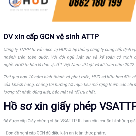
DV xin cấp GCN vệ sinh ATTP
Công ty TNHH tư vấn dịch vụ HUD
là hệ thống công ty cung cấp dịch vụ
nhánh trên toàn quốc. Với đội ngũ luật sư và kế toán có trình
nghề.
HUD
tự hào là đơn vị số 1 Việt Nam về luật và kế toán năm 2022.
Trải qua hơn 10 năm hình thành và phát triển, HUD sở hữu hơn 50+ ch
của khách hàng, chúng tôi hướng tới mục tiêu mở rộng thêm các chi 
lượng tốt nhất, đúng luật, bảo mật và tối ưu nhất.
Hồ sơ xin giấy phép VSATT
Để được cấp Giấy chứng nhận VSATTP thì bạn cần chuẩn bị những giấy
- Đơn đề nghị cấp GCN đủ điều kiện an toàn thực phẩm;