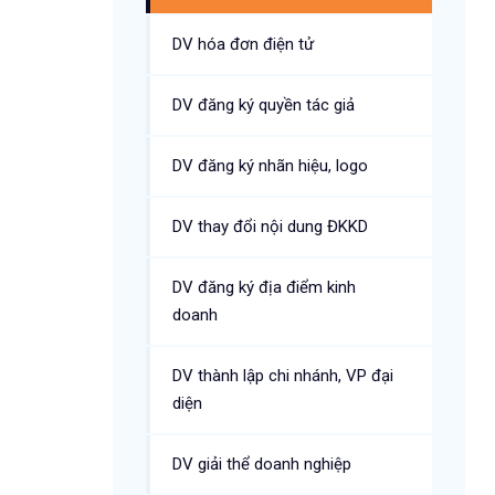
DV hóa đơn điện tử
DV đăng ký quyền tác giả
DV đăng ký nhãn hiệu, logo
DV thay đổi nội dung ĐKKD
DV đăng ký địa điểm kinh
doanh
DV thành lập chi nhánh, VP đại
diện
DV giải thể doanh nghiệp