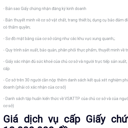
- Bản sao Giấy chứng nhận đăng ký kinh doanh
- Bản thuyết minh về cơ sở vật chất, trang thiết bị, dụng cụ bảo đảm
có thẩm quyền;
- Sơ đồ mặt bằng của cơ sở cũng như các khu vực xung quanh;;
- Quy trình sản xuất, bảo quản, phân phối thực phẩm, thuyết minh về tra
- Giấy xác nhận đủ sức khoẻ của chủ cơ sở và người trực tiếp sản xuất
cấp.
- Cơ sở trên 30 người cần nộp thêm danh sách kết quả xét nghiệm phân
doanh (phải có xác nhận của cơ sở)
- Danh sách tập huấn kiến thức về VSATTP của chủ cơ sở và của người
cơ sở)
Giá dịch vụ cấp Giấy ch