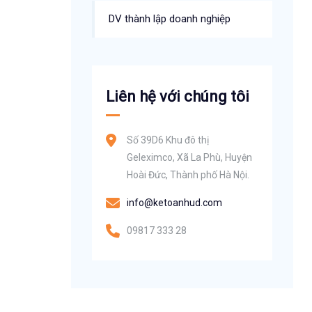
DV thành lập doanh nghiệp
Liên hệ với chúng tôi
Số 39D6 Khu đô thị
Geleximco, Xã La Phù, Huyện
Hoài Đức, Thành phố Hà Nội.
info@ketoanhud.com
09817 333 28