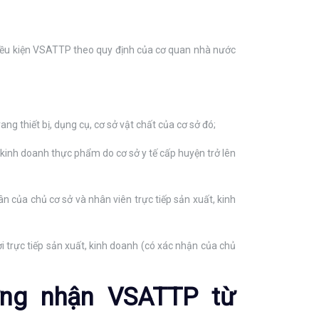
 điều kiện VSATTP theo quy định của cơ quan nhà nước
ng thiết bị, dụng cụ, cơ sở vật chất của cơ sở đó;
, kinh doanh thực phẩm do cơ sở y tế cấp huyện trở lên
 của chủ cơ sở và nhân viên trực tiếp sản xuất, kinh
 trực tiếp sản xuất, kinh doanh (có xác nhận của chủ
ứng nhận VSATTP từ