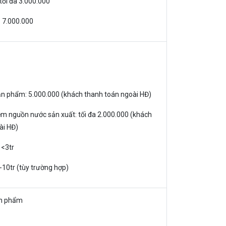
 tối đa 3.000.000
5- 7.000.000
sản phẩm: 5.000.000 (khách thanh toán ngoài HĐ)
ệm nguồn nước sản xuất: tối đa 2.000.000 (khách
ài HĐ)
: <3tr
 7-10tr (tùy trường hợp)
ản phẩm