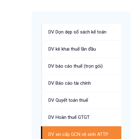
DV Dọn dẹp sổ sách kế toán
DV kê khai thuế lần đầu
DV báo cáo thuế (trọn gói)
DV Báo cáo tài chính
DV Quyết toán thuế
DV Hoàn thuế GTGT
DV xin cấp GCN vệ sinh ATTP