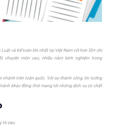
 Luật và Kế toán lớn nhất tại Việt Nam với hơn 50+ chi
 độ chuyên môn cao, nhiều năm kinh nghiệm trong
i nhánh trên toàn quốc. Với sự thành công, tin tưởng
nhánh khác đồng thời mang tới những dịch vụ có chất
P
 tờ sau: