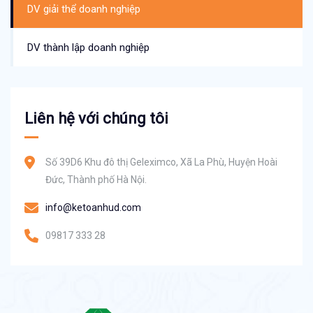
DV giải thể doanh nghiệp
DV thành lập doanh nghiệp
Liên hệ với chúng tôi
Số 39D6 Khu đô thị Geleximco, Xã La Phù, Huyện Hoài
Đức, Thành phố Hà Nội.
info@ketoanhud.com
09817 333 28