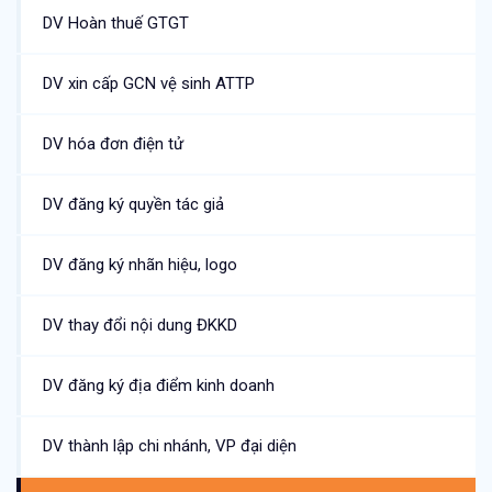
DV Hoàn thuế GTGT
DV xin cấp GCN vệ sinh ATTP
DV hóa đơn điện tử
DV đăng ký quyền tác giả
DV đăng ký nhãn hiệu, logo
DV thay đổi nội dung ĐKKD
DV đăng ký địa điểm kinh doanh
DV thành lập chi nhánh, VP đại diện