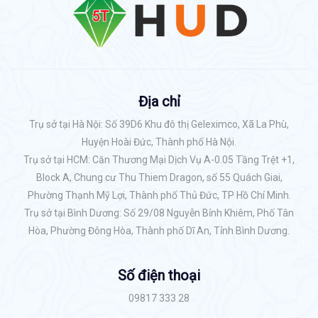
Địa chỉ
Trụ sở tại Hà Nội: Số 39D6 Khu đô thị Geleximco, Xã La Phù,
Huyện Hoài Đức, Thành phố Hà Nội.
Trụ sở tại HCM: Căn Thương Mại Dịch Vụ A-0.05 Tầng Trệt +1,
Block A, Chung cư Thu Thiem Dragon, số 55 Quách Giai,
Phường Thạnh Mỹ Lợi, Thành phố Thủ Đức, TP Hồ Chí Minh.
Trụ sở tại Bình Dương: Số 29/08 Nguyễn Bỉnh Khiêm, Phố Tân
Hòa, Phường Đông Hòa, Thành phố Dĩ An, Tỉnh Bình Dương.
Số điện thoại
09817 333 28