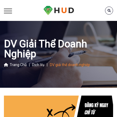
DV Giải Thể Doanh
Nghiệp
Trang Chủ
|
Dịch Vụ
|
DV giải thể doanh nghiệp