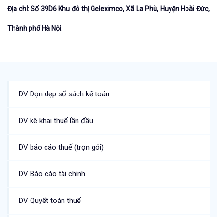
Địa chỉ:
Số 39D6 Khu đô thị Geleximco, Xã La Phù, Huyện Hoài Đức,
Thành phố Hà Nội.
DV Dọn dẹp sổ sách kế toán
DV kê khai thuế lần đầu
DV báo cáo thuế (trọn gói)
DV Báo cáo tài chính
DV Quyết toán thuế