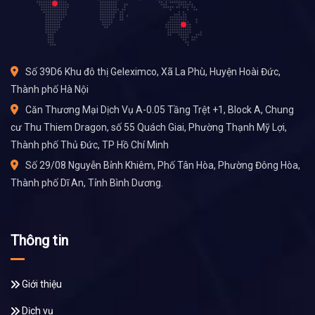
Số 39D6 Khu đô thị Geleximco, Xã La Phù, Huyện Hoài Đức,
Thành phố Hà Nội
Căn Thương Mại Dịch Vụ A-0.05 Tầng Trệt +1, Block A, Chung
cư Thu Thiem Dragon, số 55 Quách Giai, Phường Thạnh Mỹ Lợi,
Thành phố Thủ Đức, TP Hồ Chí Minh
Số 29/08 Nguyễn Bỉnh Khiêm, Phố Tân Hòa, Phường Đông Hòa,
Thành phố Dĩ An, Tỉnh Bình Dương.
Thông tin
Giới thiệu
Dịch vụ