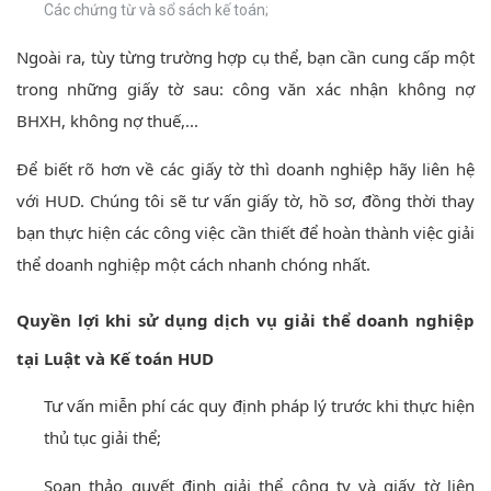
Các chứng từ và sổ sách kế toán;
Ngoài ra, tùy từng trường hợp cụ thể, bạn cần cung cấp một
trong những giấy tờ sau: công văn xác nhận không nợ
BHXH, không nợ thuế,...
Để biết rõ hơn về các giấy tờ thì doanh nghiệp hãy liên hệ
với HUD. Chúng tôi sẽ tư vấn giấy tờ, hồ sơ, đồng thời thay
bạn thực hiện các công việc cần thiết để hoàn thành việc giải
thể doanh nghiệp một cách nhanh chóng nhất.
Quyền lợi khi sử dụng dịch vụ giải thể doanh nghiệp
tại Luật và Kế toán
HUD
Tư vấn miễn phí các quy định pháp lý trước khi thực hiện
thủ tục giải thể;
Soạn thảo quyết định giải thể công ty và giấy tờ liên