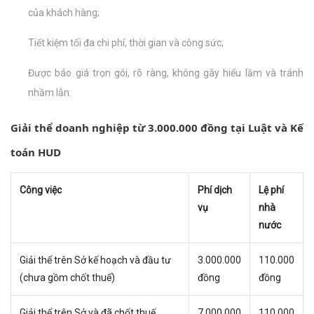
của khách hàng;
Tiết kiệm tối đa chi phí, thời gian và công sức;
Được báo giá trọn gói, rõ ràng, không gây hiểu lầm và tránh
nhầm lẫn.
Giải thể doanh nghiệp từ 3.000.000 đồng tại Luật và Kế
toán
HUD
Công việc
Phí dịch
Lệ phí
vụ
nhà
nước
Giải thể trên Sở kế hoạch và đầu tư
3.000.000
110.000
(chưa gồm chốt thuế)
đồng
đồng
Giải thể trên Sở và đã chốt thuế
7.000.000
110.000