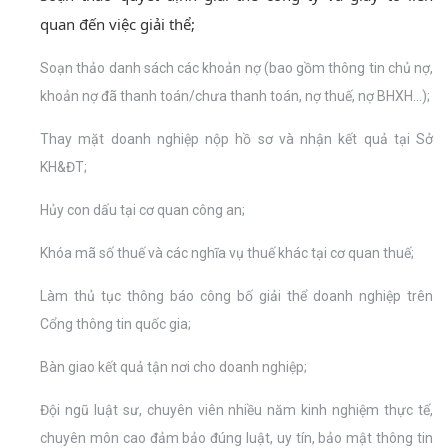
quan đến việc giải thể;
Soạn thảo danh sách các khoản nợ (bao gồm thông tin chủ nợ,
khoản nợ đã thanh toán/chưa thanh toán, nợ thuế, nợ BHXH…);
Thay mặt doanh nghiệp nộp hồ sơ và nhận kết quả tại Sở
KH&ĐT;
Hủy con dấu tại cơ quan công an;
Khóa mã số thuế và các nghĩa vụ thuế khác tại cơ quan thuế;
Làm thủ tục thông báo công bố giải thể doanh nghiệp trên
Cổng thông tin quốc gia;
Bàn giao kết quả tận nơi cho doanh nghiệp;
Đội ngũ luật sư, chuyên viên nhiều năm kinh nghiệm thực tế,
chuyên môn cao đảm bảo đúng luật, uy tín, bảo mật thông tin