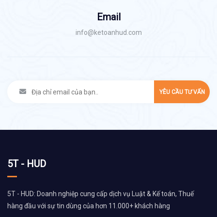
Email
info@ketoanhud.com
YÊU CẦU TƯ VẤN
5T - HUD
5T - HUD: Doanh nghiệp cung cấp dịch vụ Luật & Kế toán, Thuế
hàng đầu với sự tin dùng của hơn 11.000+ khách hàng